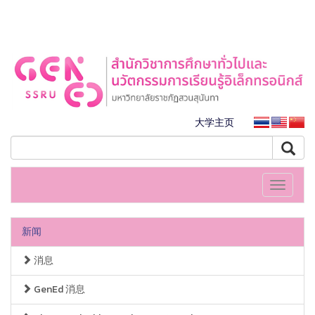
大学主页
Toggle
navigati
新闻
消息
GenEd 消息