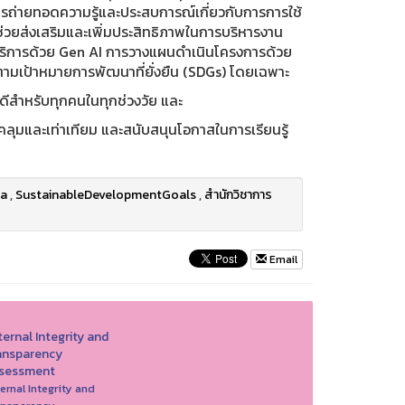
ารถ่ายทอดความรู้และประสบการณ์เกี่ยวกับการการใช้
ช่วยส่งเสริมและเพิ่มประสิทธิภาพในการบริหารงาน
ับบริการด้วย Gen AI การวางแผนดำเนินโครงการด้วย
ตามเป้าหมายการพัฒนาที่ยั่งยืน (SDGs) โดยเฉพาะ
ี่ดีสำหรับทุกคนในทุกช่วงวัย และ
คลุมและเท่าเทียม และสนับสนุนโอกาสในการเรียนรู้
a
,
SustainableDevelopmentGoals
,
สำนักวิชาการ
Email
ernal Integrity and
ansparency
sessment
ernal Integrity and