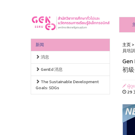
新闻
主页
>
員培訓
消息
Ge
初級
GenEd 消息
The Sustainable Development
ผู้ดู
Goals: SDGs
29 五