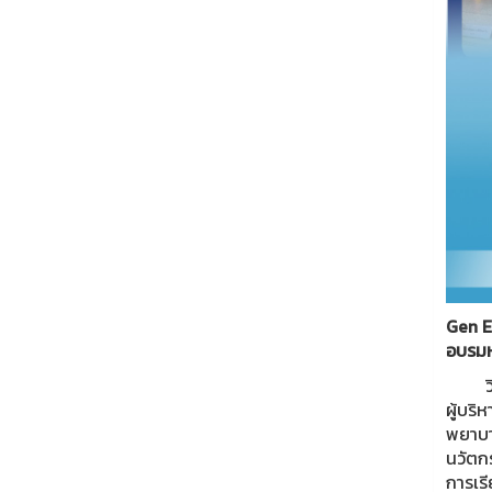
Gen Ed
อบรมหล
วิทยา
ผู้บริ
พยาบา
นวัตกร
การเรี