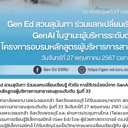
 สวนสุนันทา ร่วมแลกเปลี่ยนเรียนรู้ หัวข้อ การใช้ประโยชน์จาก GenA
ักสูตรผู้บริหารการสาธารณสุขระดับต้น รุ่นที่ 33
ลัยพยาบาลพระจอมเกล้า จังหวัดเพชรบุรี ได้รับมอบหมายจาก สถ
หารการสาธารณสุขระดับต้น รุ่นที่ 33 วันจันทร์ที่ 27 พฤษภาคม 2567 
ลพระจอมเกล้า จังหวัดเพชรบุรี และ ผ่านการประชุมทางไกล (Teleconfer
รมการเรียนรู้อิเล็กทรอนิกส์ (Gen Ed) โดย ผู้ช่วยศาสตราจารย์ ดร.ณั
ยนรู้อิเล็กทรอนิกส์ ได้รับเชิญร่วมเป็นวิทยากรแลกเปลี่ยนเรียนรู้กับ ผู