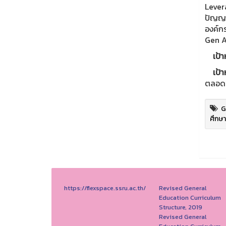
Lever
ปัญญาป
องค์กร
Gen A
เป้า
เป้า
ตลอดช
G
ศึกษา
https://flexspace.ssru.ac.th/
Revised General
Education Curriculum
Structure, 2019
Revised General