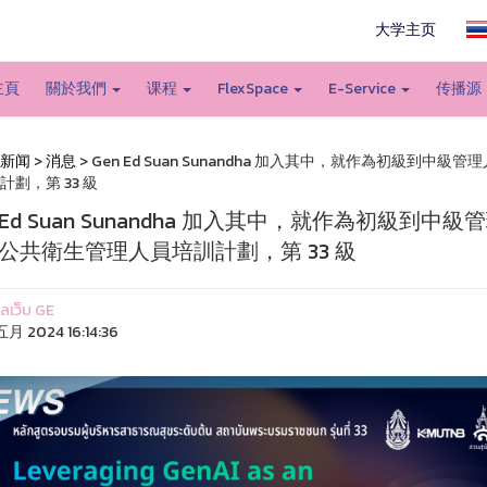
大学主页
主頁
關於我們
课程
FlexSpace
E-Service
传播源
新闻
>
消息
> Gen Ed Suan Sunandha 加入其中，就作為初級到中
計劃，第 33 級
n Ed Suan Sunandha 加入其中，就作為初級到中
公共衛生管理人員培訓計劃，第 33 級
แลเว็บ GE
月 2024 16:14:36