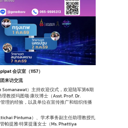
ipat 会议室（1157）
察团来访交流
san Somanawat）主持欢迎仪式，欢迎陆军第6期
颂·康坎博士（Asst. Prof. Dr.
课程教学管理的经验，以及单位在宣传推广和组织传播
ttichai Pintuma）、学术事务副主任助理教授扎
部主管帕提雅·特莱提蓬女士（Ms. Phattiya