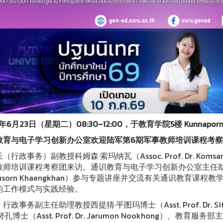
6年6月23日（星期二）08:30–12:00，于教育学院5楼 Kunnapornp
教育与电子学习创新办公室欢迎陆军第6期军事教师培训课程考
（行政事务）副教授科姆森·索玛纳瓦（Assoc. Prof. Dr. Kom
师培训课程考察团来访。通识教育与电子学习创新办公室主任助理教授玛图
husorn Khaengkhan）参与专题讲座并交流有关通识教育
的工作模式与实践经验。
行政事务副主任助理教授西提猜·平图玛博士（Asst. Prof. Dr. Si
孔博士（Asst. Prof. Dr. Jarumon Nookhong）、教育服务