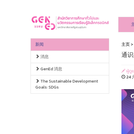
新闻
主页
>
通识
消息
GenEd 消息
ผู้ดู
24 
The Sustainable Development
Goals: SDGs