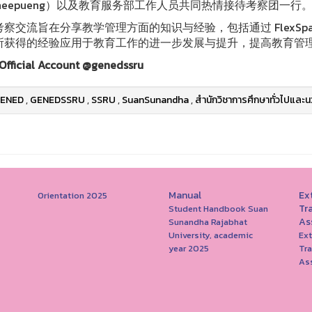
itheepueng）以及教育服务部工作人员共同热情接待考察团一行
考察交流旨在分享教学管理方面的知识与经验，包括通过 FlexSp
所获得的经验应用于教育工作的进一步发展与提升，提高教育管
Official Account @genedssru
ENED
,
GENEDSSRU
,
SSRU
,
SuanSunandha
,
สำนักวิชาการศึกษาทั่วไปและน
Manual
Ext
Orientation 2025
Tr
Student Handbook Suan
As
Sunandha Rajabhat
University, academic
Ext
year 2025
Tr
As