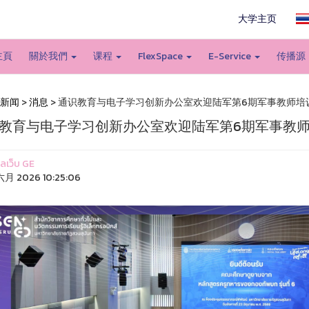
大学主页
主頁
關於我們
课程
FlexSpace
E-Service
传播源
新闻
>
消息
> 通识教育与电子学习创新办公室欢迎陆军第6期军事教师培
教育与电子学习创新办公室欢迎陆军第6期军事教
แลเว็บ GE
六月 2026 10:25:06