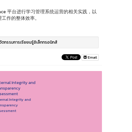
。
ace 平台进行学习管理系统运营的相关实践，以
理工作的整体效率。
วัตกรรมการเรียยนรู้อิเล็กทรอนิกส์
Email
ernal Integrity and
ansparency
sessment
ernal Integrity and
ansparency
sessment