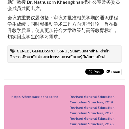
助理教授 Dr. Mathusorn Khaengkhan携办公室常务委员
会成员共同出席。
会议的重要议题包括：审议并批准相关学期的通识课程
学生成绩，同时就推动学术工作方向进行讨论，旨在提
升教学质量，使其更加符合大学政策与高等教育标准，
切实回应学生的学习需求。
GENED
,
GENEDSSRU
,
SSRU
,
SuanSunandha
,
สำนัก
วิชาการศึกษาทั่วไปและนวัตกรรมการเรียยนรู้อิเล็กทรอนิกส์
Email
https://flexspace.ssru.ac.th/
Revised General Education
Curriculum Structure, 2019
Revised General Education
Curriculum Structure, 2023.
Revised General Education
Curriculum Structure, 2026.