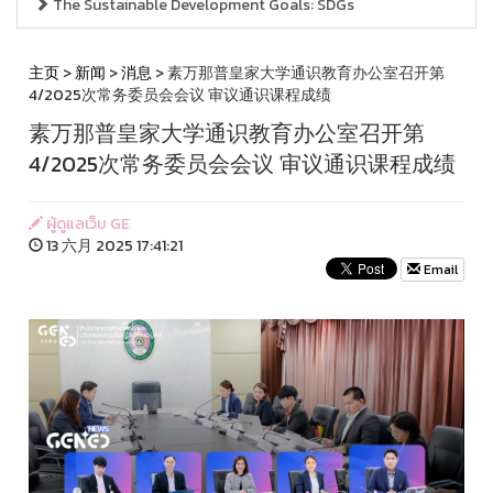
The Sustainable Development Goals: SDGs
主页
>
新闻
>
消息
> 素万那普皇家大学通识教育办公室召开第
4/2025次常务委员会会议 审议通识课程成绩
素万那普皇家大学通识教育办公室召开第
4/2025次常务委员会会议 审议通识课程成绩
ผู้ดูแลเว็บ GE
13 六月 2025 17:41:21
Email