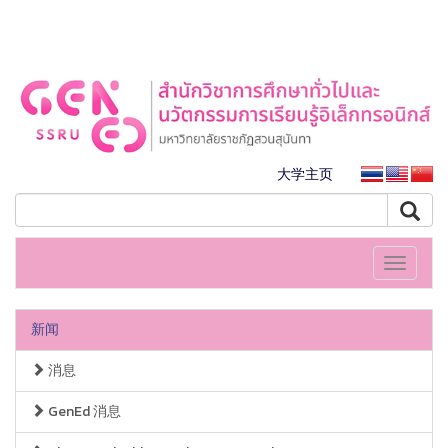
大学主页
Toggle
navigati
新闻
消息
GenEd 消息