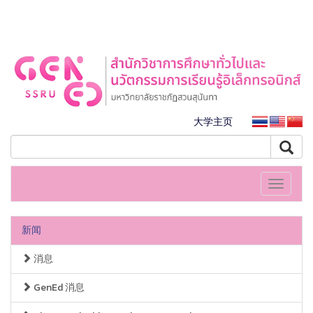
大学主页
Toggle
navigati
新闻
消息
GenEd 消息