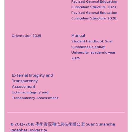
Revised General Education
Curriculum Structure, 2023.
Revised General Education
Curriculum Structure, 2026.
Manual
Orientation 2025
Student Handbook Suan
Sunandha Rajabhat
University, academic year
2025
External Integrity and
Transparency
Assessment
External Integrity and
Transparency Assessment
© 2012-2016 學術資源和信息技術辦公室 Suan Sunandha
Rajabhat University