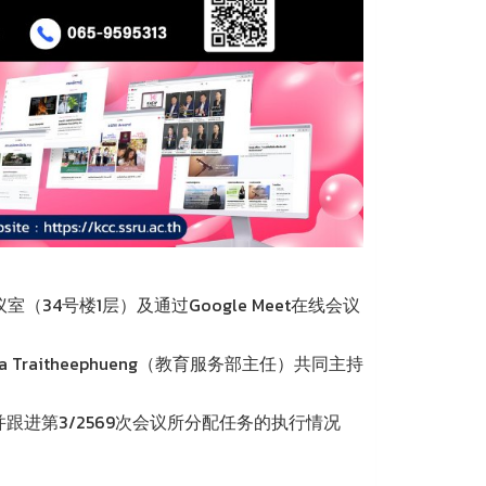
议室（34号楼1层）及通过Google Meet在线会议
a Traitheephueng（教育服务部主任）共同主持
进第3/2569次会议所分配任务的执行情况