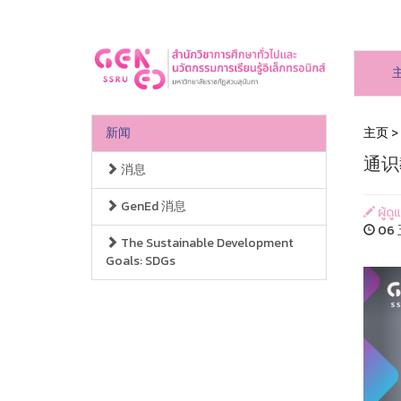
新闻
主页
>
通识
消息
GenEd 消息
ผู้ดู
06 
The Sustainable Development
Goals: SDGs