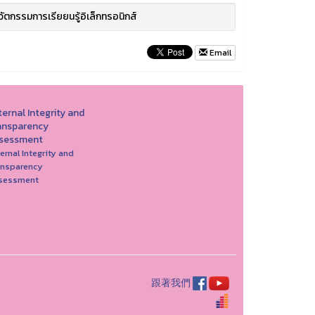
วัตกรรมการเรียยนรู้อิเล็กทรอนิกส์
Email
ernal Integrity and
ansparency
sessment
ernal Integrity and
ansparency
sessment
跟著我們