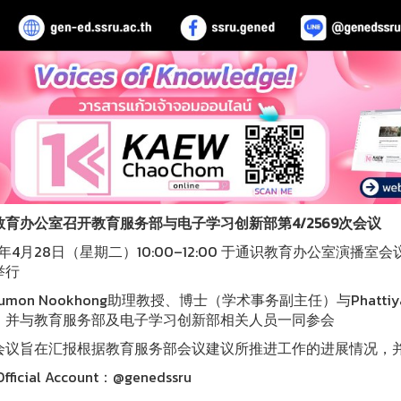
教育办公室召开教育服务部与电子学习创新部第4/2569次会议
6年4月28日（星期二）10:00–12:00 于通识教育办公室演播室会
举行
rumon Nookhong助理教授、博士（学术事务副主任）与Phattiy
，并与教育服务部及电子学习创新部相关人员一同参会
会议旨在汇报根据教育服务部会议建议所推进工作的进展情况，并跟
Official Account：@genedssru