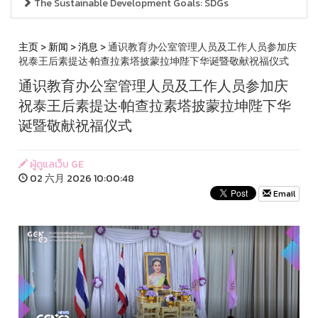
The Sustainable Development Goals: SDGs
主页
>
新闻
>
消息
> 通识教育办公室管理人员及工作人员参加庆
祝泰王后素提达·帕查拉素塔披蒙拉坤陛下华诞暨敬献祝福仪式
通识教育办公室管理人员及工作人员参加庆
祝泰王后素提达·帕查拉素塔披蒙拉坤陛下华
诞暨敬献祝福仪式
ผู้ดูแลเว็บ GE
02 六月 2026 10:00:48
Email