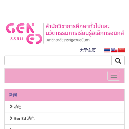
大学主页
Toggle
navigati
新闻
消息
GenEd 消息