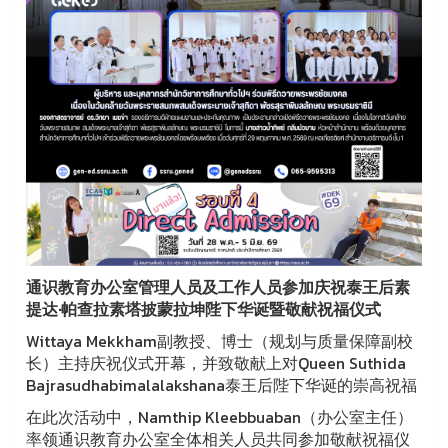
通识教育办公室管理人员及工作人员参加庆祝泰王后素
提达·帕查拉素塔披蒙拉坤陛下华诞暨敬献祝福仪式
Wittaya Mekkham副教授、博士（规划与质量保障副校
长）主持庆祝仪式开幕，并致敬献上对Queen Suthida
Bajrasudhabimalalakshana泰王后陛下华诞的崇高祝福
在此次活动中，Namthip Kleebbuaban（办公室主任）
率领通识教育办公室全体相关人员共同参加敬献祝福仪