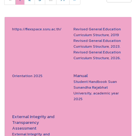
https://flexspace.ssru.ac.th/
Revised General Education
Curriculum Structure, 2019
Revised General Education
Curriculum Structure, 2023.
Revised General Education
Curriculum Structure, 2026.
Manual
Orientation 2025
Student Handbook Suan
Sunandha Rajabhat
University, academic year
2025
External Integrity and
Transparency
Assessment
External Integrity and