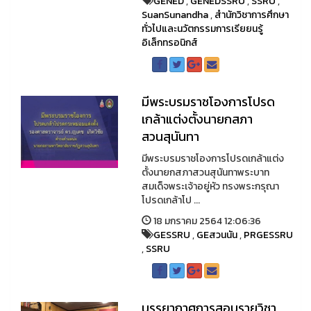
GENED
,
GENEDSSRU
,
SSRU
,
SuanSunandha
,
สำนักวิชาการศึกษา
ทั่วไปและนวัตกรรมการเรียยนรู้
อิเล็กทรอนิกส์
มีพระบรมราชโองการโปรด
เกล้าแต่งตั้งนายกสภา
สวนสุนันทา
มีพระบรมราชโองการโปรดเกล้าแต่ง
ตั้งนายกสภาสวนสุนันทาพระบาท
สมเด็จพระเจ้าอยู่หัว ทรงพระกรุณา
โปรดเกล้าโป ...
18 มกราคม 2564 12:06:36
GESSRU
,
GEสวนนัน
,
PRGESSRU
,
SSRU
บรรยากาศการสอบรายวิชา