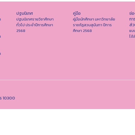
ปฐมนิเทศ
คู่มือ
ช่
การ
า
ปฐมนิเทศรายวิชาศึกษา
คู่มือนักศึกษา มหาวิทยาลัย
ส่
ทั่วไป ประจำปีการศึกษา
ราชภัฏสวนสุนันทา ปีการ
2568
ศึกษา 2568
แบบ
า
ได้
า
คร 10300