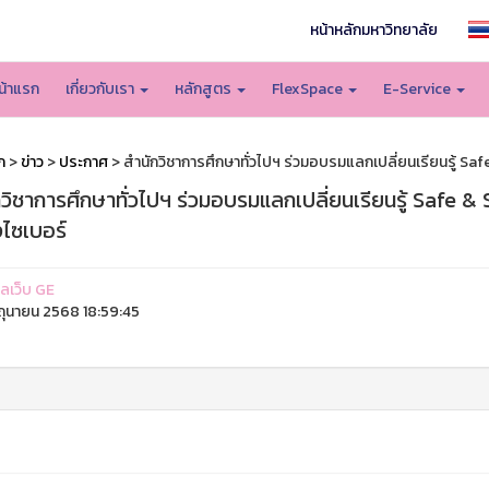
หน้าหลักมหาวิทยาลัย
น้าแรก
เกี่ยวกับเรา
หลักสูตร
FlexSpace
E-Service
ก
>
ข่าว
>
ประกาศ
> สำนักวิชาการศึกษาทั่วไปฯ ร่วมอบรมแลกเปลี่ยนเรียนรู้ Saf
วิชาการศึกษาทั่วไปฯ ร่วมอบรมแลกเปลี่ยนเรียนรู้ Safe &
งไซเบอร์
แลเว็บ GE
ิถุนายน 2568 18:59:45