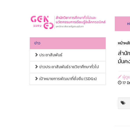
ห
ข่าว
หน้าหลั
สำนัก
ประชาสัมพันธ์
มั่นค
ข่าวประชาสัมพันธ์รายวิชาศึกษาทั่วไป
ผู้ดู
เป้าหมายการพัฒนาที่ยั่งยืน (SDGs)
17 ม