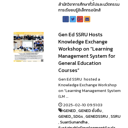
สำนักวิชาการศึกษาทั่วไปและนวัตกรรม
การเรียยนรู้อิเล็กทรอนิกส์
Gen Ed SSRU Hosts
Knowledge Exchange
Workshop on “Learning
Management System for
General Education
Courses”
Gen Ed SSRU hosted a
Knowledge Exchange Workshop
on “Learning Management System
(LM ...
2025-02-10 09:51:03
GENED
,
GENED ยั่งยืน
,
GENED_SDGs
,
GENEDSSRU
,
SSRU
,
SuanSunandha
,
SustainableDevelopmentGoals
,