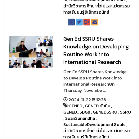
สำนักวิชาการศึกษาทั่วไปและนวัตกรรม
การเรียยนรู้อิเล็กทรอนิกส์
Gen Ed SSRU Shares
Knowledge on Developing
Routine Work into
International Research
Gen Ed SSRU Shares Knowledge
to Develop Routine Work into
International ResearchOn
Thursday, Novembe ...
2024-11-22 15:12:36
GENED
,
GENED ยั่งยืน
,
GENED_SDGs
,
GENEDSSRU
,
SSRU
,
SuanSunandha
,
SustainableDevelopmentGoals
,
สำนักวิชาการศึกษาทั่วไปและนวัตกรรม
การเรียยนรู้อิเล็กทรอนิกส์